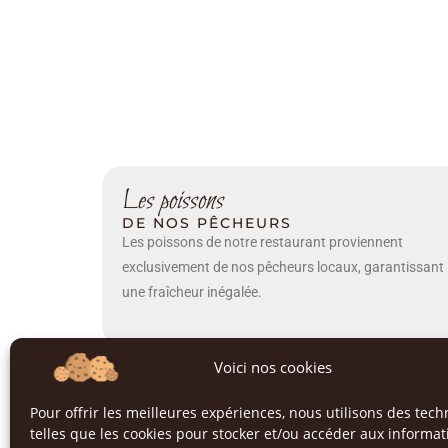
Les poissons
DE NOS PÊCHEURS
Les poissons de notre restaurant proviennent
exclusivement de nos pêcheurs locaux, garantissant
une fraîcheur inégalée.
Voici nos cookies
Pour offrir les meilleures expériences, nous utilisons des tech
telles que les cookies pour stocker et/ou accéder aux informa