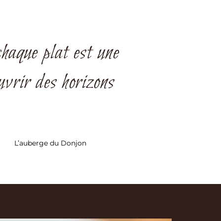
haque plat est une
uvrir des horizons
L’auberge du Donjon