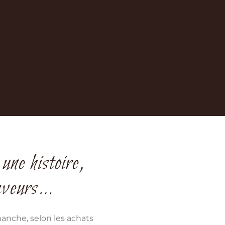
une histoire,
aveurs…
anche, selon les achats