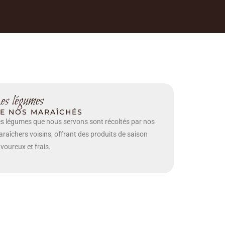
es légumes
E NOS MARAÎCHÉS
s légumes que nous servons sont récoltés par nos
raîchers voisins, offrant des produits de saison
voureux et frais.