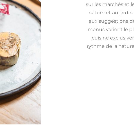
sur les marchés et l
nature et au jardin
aux suggestions d
menus varient le pl
cuisine exclusive
rythme de la nature