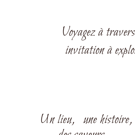
Voyagez à travers
invitation à expl
Un lieu, une histoire,
des saveurs…