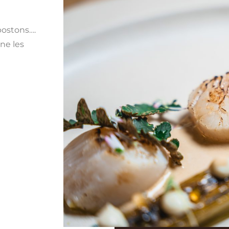
postons….
ne les