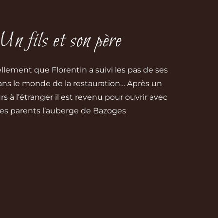
Un fils et son père
llement que Florentin a suivi les pas de ses
ans le monde de la restauration… Après un
s à l’étranger il est revenu pour ouvrir avec
es parents l’auberge de Bazoges