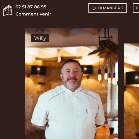
02 51 87 86 95
QUOI MANGER ?
C
Comment venir
Willy