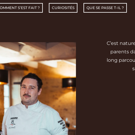
OMMENT S’EST FAIT ?
CURIOSITÉS
QUE SE PASSE T-IL ?
C’est nature
parents d
long parcour
s