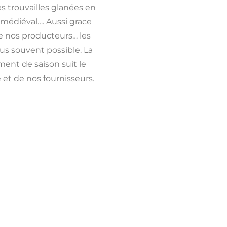
es trouvailles glanées en
 médiéval…. Aussi grace
e nos producteurs… les
us souvent possible. La
ment de saison suit le
 et de nos fournisseurs.