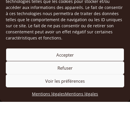
technologies telles que les cookies pour stocker et/ou
accéder aux informations des appareils. Le fait de consentir
à ces technologies nous permettra de traiter des données
telles que le comportement de navigation ou les ID uniques
sur ce site. Le fait de ne pas consentir ou de retirer son
consentement peut avoir un effet négatif sur certaines
caractéristiques et fonctions.
Accepter
Refuser
Voir les préférences
Gisèle Limousin
J’m c légumes
Mentions légales
Mentions légales
Légumes bio à Mouilleron St Germain